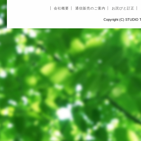
会社概要
通信販売のご案内
お詫びと訂正
Copyright (C) STUDIO T