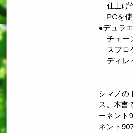
仕上げ
PCを使
●デュラエ
チェー
スプロケ
ディレイ
シマノの
ス。本書
ーネント9
ネント9