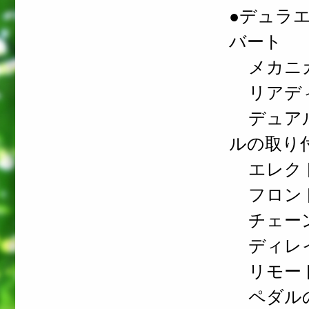
●デュラ
バート
メカニカ
リアディ
デュアル
ルの取り
エレクト
フロント
チェーン
ディレイ
リモート
ペダル