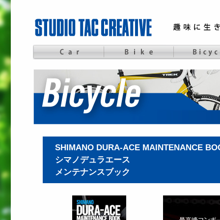
SHIMANO DURA-ACE MAINTENANCE BO
シマノデュラエース
メンテナンスブック