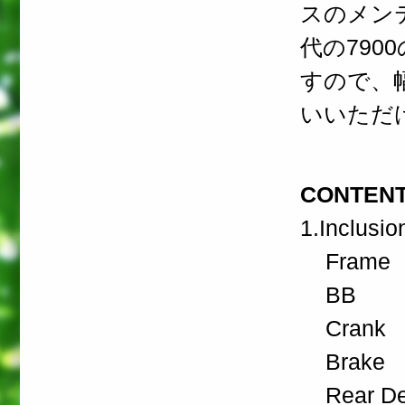
スのメン
代の79
すので、
いいただ
CONTEN
1.Inclusi
Frame
BB
Crank
Brake
Rear Der