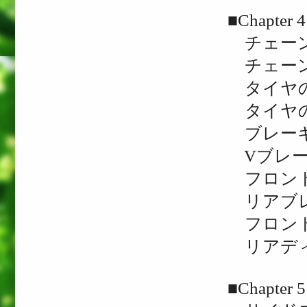
■Chapt
チェー
チェー
タイヤ
タイヤ
ブレーキ
Vブレー
フロント
リアブレ
フロント
リアディ
■Chapt