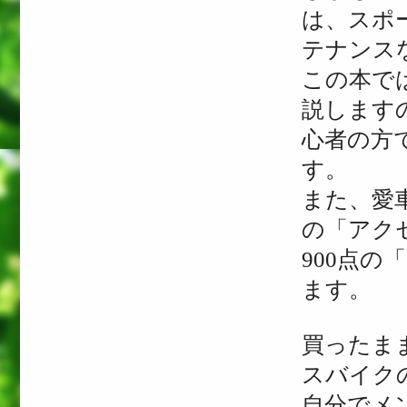
は、スポ
テナンス
この本で
説します
心者の方
す。
また、愛
の「アク
900点
ます。
買ったま
スバイク
自分でメ