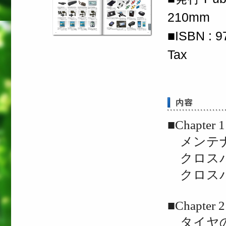
210mm
■ISBN : 
Tax
■Chapt
メンテナ
クロスバ
クロスバ
■Chapt
タイヤの