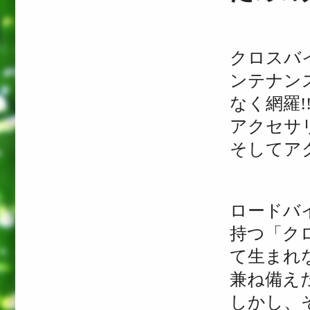
クロスバ
ンテナン
なく網羅!
アクセサ
そしてア
ロードバ
持つ「ク
て生まれ
兼ね備え
しかし、