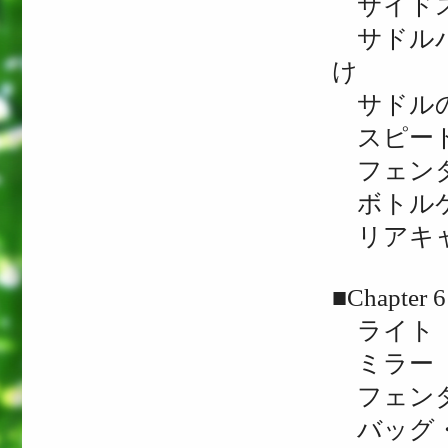
サイドス
サドルバ
け
サドル
スピード
フェンダ
ボトルケ
リアキャ
■Chapt
ライト
ミラー
フェン
バッグ・