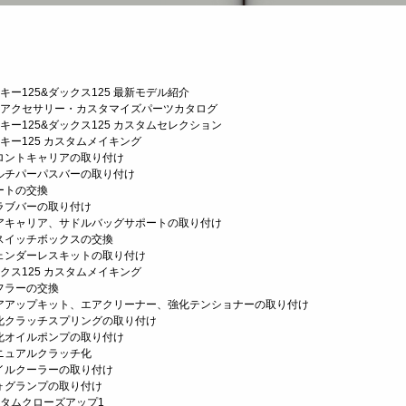
キー125&ダックス125 最新モデル紹介
正アクセサリー・カスタマイズパーツカタログ
キー125&ダックス125 カスタムセレクション
ンキー125 カスタムメイキング
ントキャリアの取り付け
チパーパスバーの取り付け
トの交換
ブバーの取り付け
キャリア、サドルバッグサポートの取り付け
イッチボックスの交換
ンダーレスキットの取り付け
ックス125 カスタムメイキング
ラーの交換
アップキット、エアクリーナー、強化テンショナーの取り付け
クラッチスプリングの取り付け
オイルポンプの取り付け
ュアルクラッチ化
ルクーラーの取り付け
グランプの取り付け
スタムクローズアップ1