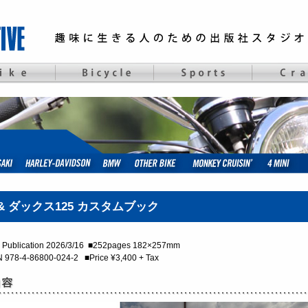
 & ダックス125 カスタムブック
Publication 2026/3/16 ■252pages 182×257mm
 978-4-86800-024-2 ■Price ¥3,400 + Tax