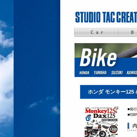
ホンダ モンキー125
■発行 
■ISBN