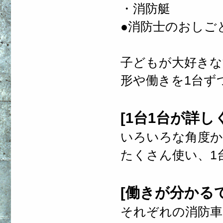
・消防艇
●消防士のおしご
子どもが大好きな
形や働きを1台ず
[1台1台が詳
いろいろな角度か
たくさん使い、1
[働きが分かる
それぞれの消防車