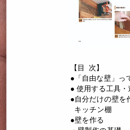
【目 次】
●「自由な壁」っ
● 使用する工具・
●自分だけの壁を
キッチン棚
●壁を作る