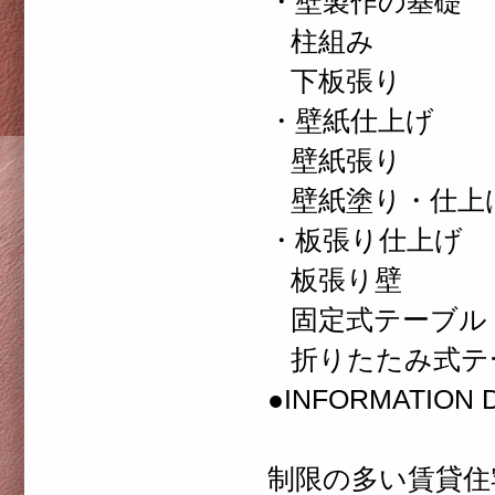
・壁製作の基礎
柱組み
下板張り
・壁紙仕上げ
壁紙張り
壁紙塗り・仕上
・板張り仕上げ
板張り壁
固定式テーブル
折りたたみ式テ
●INFORMATION D
制限の多い賃貸住