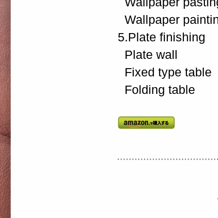
Wallpaper pastin
Wallpaper paintin
5.Plate finishing
Plate wall
Fixed type table
Folding table