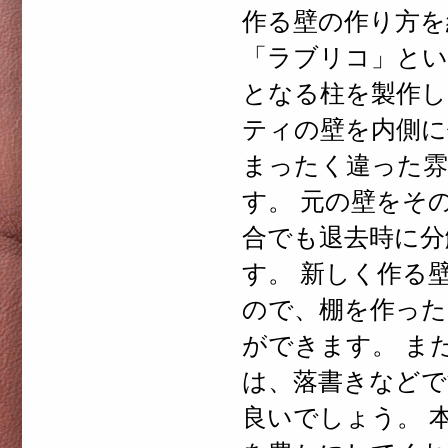
作る壁の作り方を
「ラブリコ」とい
となる柱を製作し
ティの壁を内側に
まったく違った
す。 元の壁をそ
合でも退去時に分
す。 新しく作る
ので、棚を作った
ができます。 ま
は、落書きなどで
良いでしょう。 