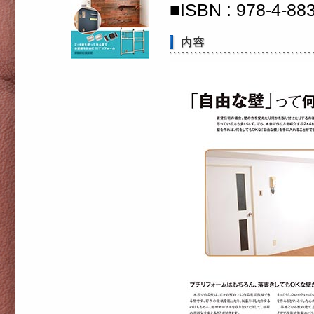
■ISBN : 978-4-8